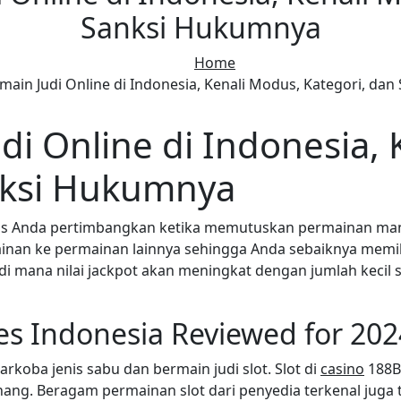
Sanksi Hukumnya
Home
emain Judi Online di Indonesia, Kenali Modus, Kategori, d
udi Online di Indonesia,
nksi Hukumnya
rus Anda pertimbangkan ketika memutuskan permainan man
mainan ke permainan lainnya sehingga Anda sebaiknya mem
di mana nilai jackpot akan meningkat dengan jumlah kecil 
tes Indonesia Reviewed for 202
rkoba jenis sabu dan bermain judi slot. Slot di
casino
188BE
ng. Beragam permainan slot dari penyedia terkenal juga 