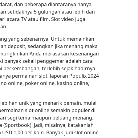
darat, dan beberapa diantaranya hanya
an setidaknya 5 gulungan atau lebih dan
acara TV atau film. Slot video juga
an.
uang yang sebenarnya. Untuk memainkan
kukan deposit, sedangkan jika menang maka
 memungkinkan Anda merasakan kesenangan
 banyak sekali penggemar adalah cara
i perkembangan, terlebih sejak hadirnya
nya permainan slot, laporan Populix 2024
o online, poker online, kasino online,
kelebihan unik yang menarik pemain, mulai
 permainan slot online semakin populer di
dari segi tema maupun peluang menang.
 (Sportbook). Jadi, misalnya, katakanlah
USD 1,00 per koin. Banyak judi slot online