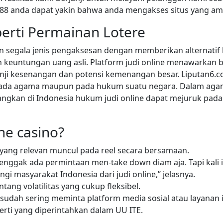
anda dapat yakin bahwa anda mengakses situs yang aman
erti Permainan Lotere
 segala jenis pengaksesan dengan memberikan alternatif l
euntungan uang asli. Platform judi online menawarkan 
ji kesenangan dan potensi kemenangan besar. Liputan6.co
 pada agama maupun pada hukum suatu negara. Dalam agam
dangkan di Indonesia hukum judi online dapat mejuruk p
ine casino?
us yang relevan muncul pada reel secara bersamaan.
enggak ada permintaan men-take down diam aja. Tapi kali i
i masyarakat Indonesia dari judi online,” jelasnya.
tang volatilitas yang cukup fleksibel.
dah sering meminta platform media sosial atau layanan 
erti yang diperintahkan dalam UU ITE.