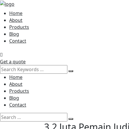
Home
About
Products
Blog
Contact
Get a quote
Home
About
Products
Blog
Contact
3,2 Juta Pemain Jud