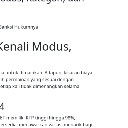
an Sanksi Hukumnya
 Kenali Modus,
a untuk dimainkan. Adapun, kisaran biaya
ilih permainan yang sesuai dengan
setiap kali tidak dimenangkan selama
4
T memiliki RTP tinggi hingga 98%,
tersedia, menawarkan variasi menarik bagi