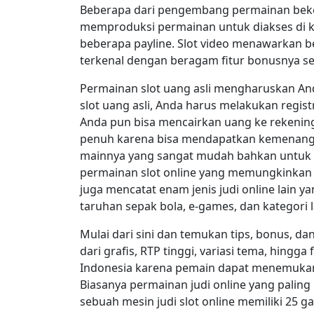
Beberapa dari pengembang permainan beker
memproduksi permainan untuk diakses di ka
beberapa payline. Slot video menawarkan b
terkenal dengan beragam fitur bonusnya 
Permainan slot uang asli mengharuskan A
slot uang asli, Anda harus melakukan regis
Anda pun bisa mencairkan uang ke rekenin
penuh karena bisa mendapatkan kemenanga
mainnya yang sangat mudah bahkan untuk pe
permainan slot online yang memungkinkan p
juga mencatat enam jenis judi online lain y
taruhan sepak bola, e-games, dan kategori l
Mulai dari sini dan temukan tips, bonus, da
dari grafis, RTP tinggi, variasi tema, hing
Indonesia karena pemain dapat menemukan 
Biasanya permainan judi online yang paling 
sebuah mesin judi slot online memiliki 25 g