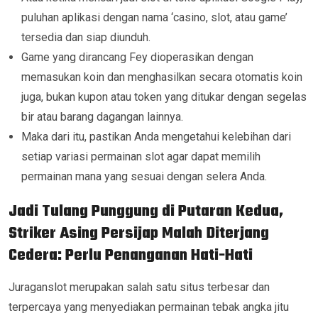
puluhan aplikasi dengan nama ‘casino, slot, atau game’
tersedia dan siap diunduh.
Game yang dirancang Fey dioperasikan dengan
memasukan koin dan menghasilkan secara otomatis koin
juga, bukan kupon atau token yang ditukar dengan segelas
bir atau barang dagangan lainnya.
Maka dari itu, pastikan Anda mengetahui kelebihan dari
setiap variasi permainan slot agar dapat memilih
permainan mana yang sesuai dengan selera Anda.
Jadi Tulang Punggung di Putaran Kedua,
Striker Asing Persijap Malah Diterjang
Cedera: Perlu Penanganan Hati-Hati
Juraganslot merupakan salah satu situs terbesar dan
terpercaya yang menyediakan permainan tebak angka jitu