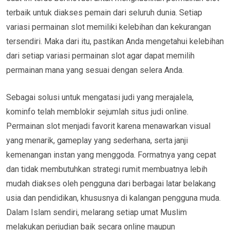
terbaik untuk diakses pemain dari seluruh dunia. Setiap
variasi permainan slot memiliki kelebihan dan kekurangan
tersendiri. Maka dari itu, pastikan Anda mengetahui kelebihan
dari setiap variasi permainan slot agar dapat memilih
permainan mana yang sesuai dengan selera Anda.
Sebagai solusi untuk mengatasi judi yang merajalela,
kominfo telah memblokir sejumlah situs judi online.
Permainan slot menjadi favorit karena menawarkan visual
yang menarik, gameplay yang sederhana, serta janji
kemenangan instan yang menggoda. Formatnya yang cepat
dan tidak membutuhkan strategi rumit membuatnya lebih
mudah diakses oleh pengguna dari berbagai latar belakang
usia dan pendidikan, khususnya di kalangan pengguna muda.
Dalam Islam sendiri, melarang setiap umat Muslim
melakukan perjudian baik secara online maupun