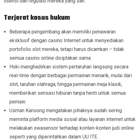
lisensi dan regulasi mereka yang sah.
Terjerat kasus hukum
Beberapa pengembang akan memiliki penawaran
eksklusif dengan casino Internet untuk menyediakan
portofolio slot mereka, tetapi harus dicamkan – tidak
semua casino online diciptakan sama.
Hoki menghadirkan sistem pertaruhan langsung secara
real-time dengan berbagai permainan menarik, mulai dari
slot, taruhan olahraga, hingga permainan meja klasik,
memberikan sensasi hiburan tanpa henti untuk semua
pemain.
Usman Kansong mengatakan pihaknya sudah sering
meminta platform media sosial atau layanan internet untuk
melakukan swasensor terhadap konten-konten judi online
seperti yang diperintahkan dalam UU ITE.