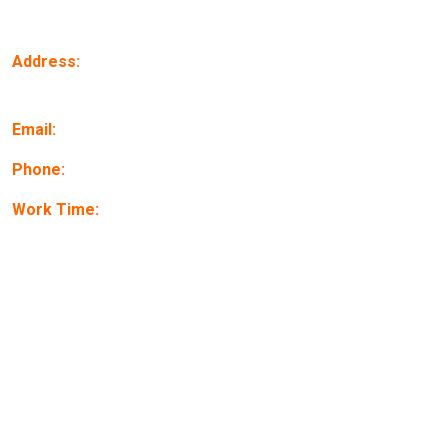
Address:
61/1,Sydenhams Road, Perimet, Chennai (Central)
Tamil Nadu
Email:
info@unitedunifor,.in
Phone:
+91-98405-77764
Work Time:
Mon-Sat: 10.00 - 20.30