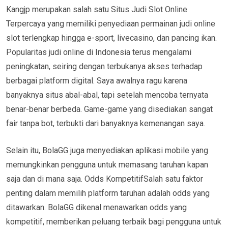
Kangjp merupakan salah satu Situs Judi Slot Online
Terpercaya yang memiliki penyediaan permainan judi online
slot terlengkap hingga e-sport, livecasino, dan pancing ikan.
Popularitas judi online di Indonesia terus mengalami
peningkatan, seiring dengan terbukanya akses terhadap
berbagai platform digital. Saya awalnya ragu karena
banyaknya situs abal-abal, tapi setelah mencoba ternyata
benar-benar berbeda. Game-game yang disediakan sangat
fair tanpa bot, terbukti dari banyaknya kemenangan saya.
Selain itu, BolaGG juga menyediakan aplikasi mobile yang
memungkinkan pengguna untuk memasang taruhan kapan
saja dan di mana saja. Odds KompetitifSalah satu faktor
penting dalam memilih platform taruhan adalah odds yang
ditawarkan. BolaGG dikenal menawarkan odds yang
kompetitif, memberikan peluang terbaik bagi pengguna untuk