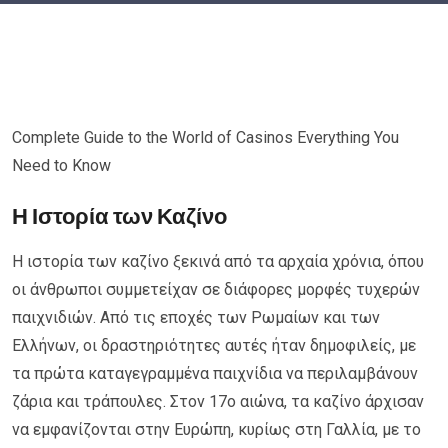
Complete Guide to the World of Casinos Everything You
Need to Know
Η Ιστορία των Καζίνο
Η ιστορία των καζίνο ξεκινά από τα αρχαία χρόνια, όπου
οι άνθρωποι συμμετείχαν σε διάφορες μορφές τυχερών
παιχνιδιών. Από τις εποχές των Ρωμαίων και των
Ελλήνων, οι δραστηριότητες αυτές ήταν δημοφιλείς, με
τα πρώτα καταγεγραμμένα παιχνίδια να περιλαμβάνουν
ζάρια και τράπουλες. Στον 17ο αιώνα, τα καζίνο άρχισαν
να εμφανίζονται στην Ευρώπη, κυρίως στη Γαλλία, με το