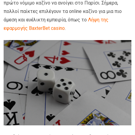
πρώτο νόμιμο καζίνο να ανοίγει στο Παρίσι. Σήμερα,
πολλοί παίκτες επιλέγουν τα online καζίνο για μια πιο
άμεση και ευέλικτη εμπειρία, όπως το
Λήψη της
εφαρμογής BaxterBet casino
.