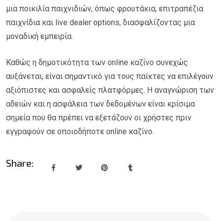
μια ποικιλία παιχνιδιών, όπως φρουτάκια, επιτραπέζια
παιχνίδια και live dealer options, διασφαλίζοντας μια
μοναδική εμπειρία.
Καθώς η δημοτικότητα των online καζίνο συνεχώς
αυξάνεται, είναι σημαντικό για τους παίκτες να επιλέγουν
αξιόπιστες και ασφαλείς πλατφόρμες. Η αναγνώριση των
αδειών και η ασφάλεια των δεδομένων είναι κρίσιμα
σημεία που θα πρέπει να εξετάζουν οι χρήστες πριν
εγγραφούν σε οποιοδήποτε online καζίνο.
Share: