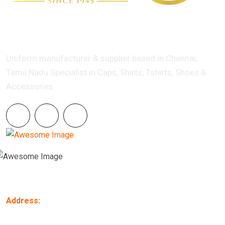
Uniform manufacturer & supplier based in Chennai,
Tamil Nadu.Specialist in Caps, Shirts, Tshirts, Shoes &
Accessories
Address:
61/1,Sydenhams Road, Perimet, Chennai (Central)
Tamil Nadu