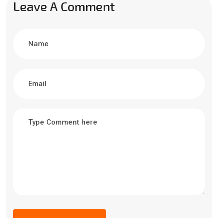
Leave A Comment